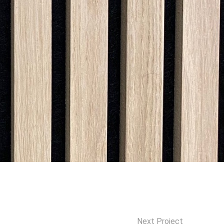
Next Project