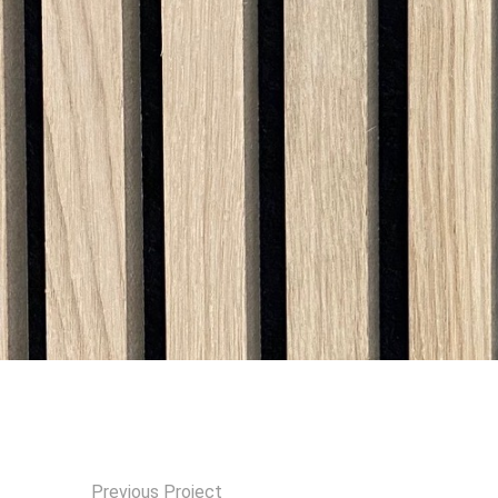
Previous Project