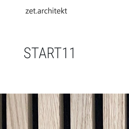
START11