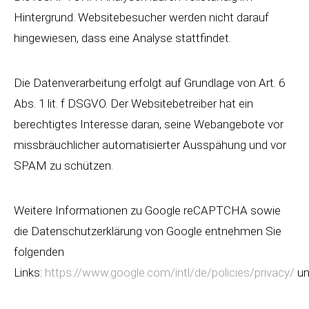
Hintergrund. Websitebesucher werden nicht darauf
hingewiesen, dass eine Analyse stattfindet.
Die Datenverarbeitung erfolgt auf Grundlage von Art. 6
Abs. 1 lit. f DSGVO. Der Websitebetreiber hat ein
berechtigtes Interesse daran, seine Webangebote vor
missbräuchlicher automatisierter Ausspähung und vor
SPAM zu schützen.
Weitere Informationen zu Google reCAPTCHA sowie
die Datenschutzerklärung von Google entnehmen Sie
folgenden
Links:
https://www.google.com/intl/de/policies/privacy/
u